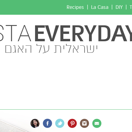
|
|
|
Recipes
La Casa
DIY
T
EVERYDA
STA
ישראלית על האגם