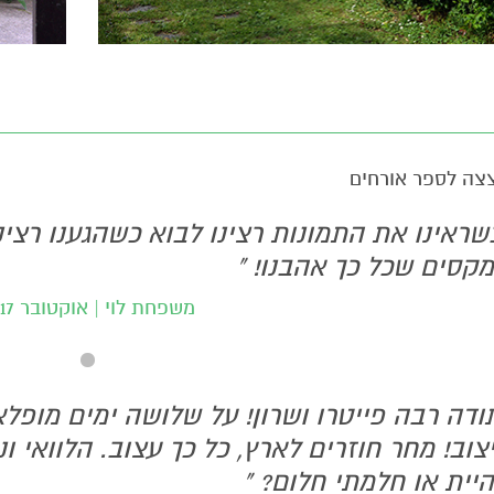
צה לספר אורחים
שראינו את התמונות רצינו לבוא כשהגענו רצי
קסים שכל כך אהבנו! "
משפחת לוי | אוקטובר 2017
ודה רבה פייטרו ושרון! על שלושה ימים מופלאים
צוב! מחר חוזרים לארץ, כל כך עצוב. הלוואי ונ
יית או חלמתי חלום? "