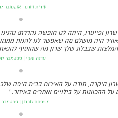
עידית ויורם | אוקטובר 2017
שרון ופייטרו, היתה לנו חופשה נהדרת! נהנינ
וויר היה מושלם מה שאפשר לנו להנות ממגוון
מלצות שבבלוג שלך שרון מה שהוסיף להנאתינ
עדנה ואקי | ספטמבר 2017
רון היקרה, תודה על האירוח בבית היפה שלכ
 על ההכוונות על בילויים ואתרים באיזור. "
משפחת גורדון | ספטמבר 2017