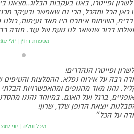
לשרון ופייטרו, באנו בעקבות הבלוג..מצאנו בי
 כאן הכל ומהכל, הכי נח שאפשר ובעיקר מכנ
בבים, השיחות איתכם היו מאד נעימות, כולנ
שלם! ברור שנשאר לנו טעם של עוד. תודה רב
משפחת דרוין | יולי 2017
שרון ופייטרו הנהדרים!
דה רבה על אירוח נפלא. ההמלצות והטיפים ש
ליל. נהנו מאד מהנופים ומהאפשרויות הבלתי 
ופניים, ברגל ועל האגם. במיוחד נהננו מהסדנ
סבלנות יוצאת הדופן שלך, שרון!
דה על הכל״
מיכל וטליה | יוני 2017