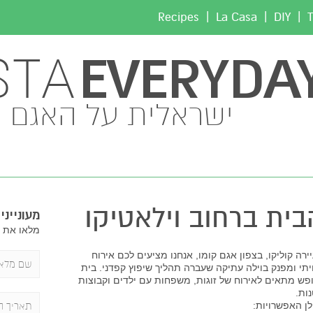
|
|
|
Recipes
La Casa
DIY
T
EVERYDA
STA
ישראלית על האגם
בית ברחוב וילאטיקו
מעוניינ
מלאו את ה
ירה קוליקו, בצפון אגם קומו, אנחנו מציעים לכם אירוח
יתי ומפנק בוילה עתיקה שעברה תהליך שיפוץ קפדני. בית
פש מתאים לאירוח של זוגות, משפחות עם ילדים וקבוצות
ות.
ן האפשרויות: