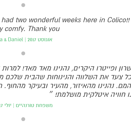
 had two wonderful weeks here in Colico!!
ery comfy. Thank you
Mia & Daniel | אוגוסט 2017
רון ופייטרו היקרים, נהנינו מאד מאד! למרות
ל צעד את השלווה והנינוחות שהבית שלכם מ
מם. נהנינו מהאיזור, מהעיר ובעיקר מהחוף. 
ו חוויה איטלקית מושלמת! ״
משפחת טורנהיים | יולי 2017