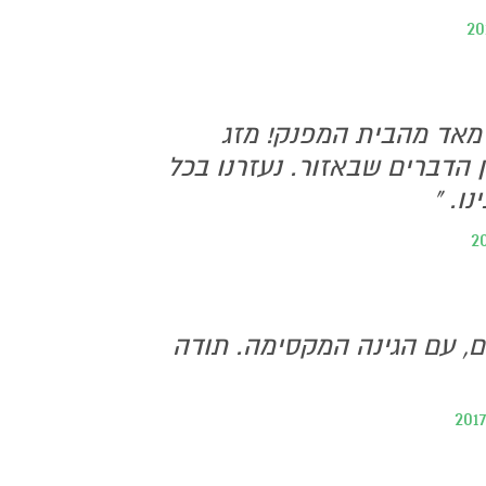
ו מאד מהבית המפנק! מזג
 הדברים שבאזור. נעזרנו בכל
ו. "
ם, עם הגינה המקסימה. תודה