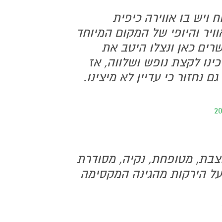
ח ויש בו אווירה כיפית
ויר והיופי של המקום המיוחד
שרים כאן ונצלו היטב את
ינו לקצת נופש ושלווה, אז
 נחזור כי עדיין לא מיצינו.
וצבת, מטופחת, נקיה, מסודרת
על הירקות מהגינה המקסימה