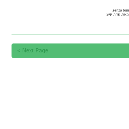
senza burr
מאה,
פריך,
קיש,
Next Page >