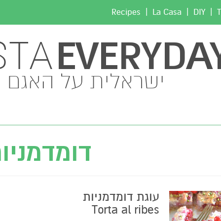
|
|
|
Recipes
La Casa
DIY
T
EVERYDA
STA
ישראלית על האגם
דומדמניו
עוגת דומדמניות
Torta al ribes