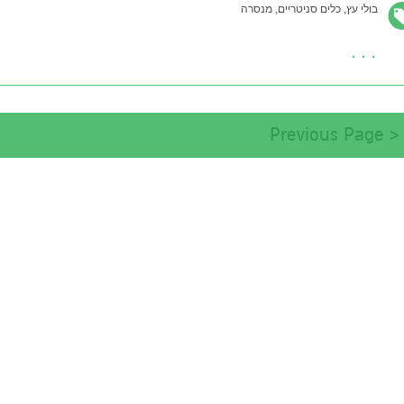
בולי עץ,
כלים סניטריים,
מנסרה
< Previous Page