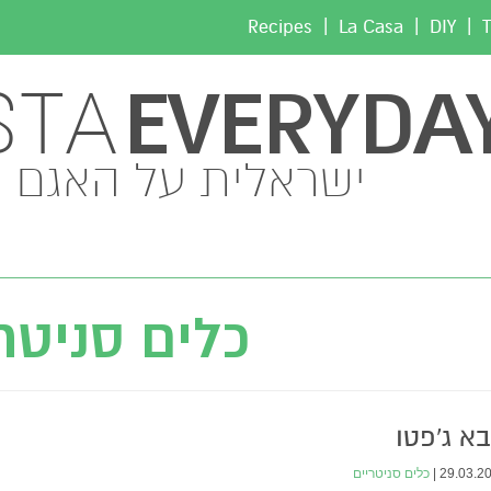
|
|
|
Recipes
La Casa
DIY
T
EVERYDA
STA
ישראלית על האגם
כלים סניטר
א ג'פטו
29.03.201
כלים סניטריים