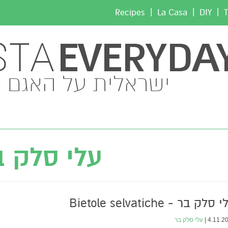
|
|
|
Recipes
La Casa
DIY
T
EVERYDA
STA
ישראלית על האגם
עלי סלק ב
סלק בר - Bietole selvatiche
4.11.201
עלי סלק בר