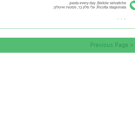
pasta every day,
Bietole selvatiche,
Ricotta stagionata,
עלי סלק בר,
פסטות ואיטלקי,
ריקוטה מיושנת
< Previous Page