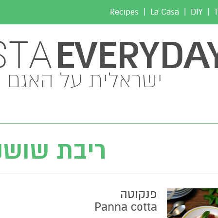
|
|
|
Recipes
La Casa
DIY
T
EVERYDA
STA
ישראלית על האגם
ריבת שושנ
פנקוטה
Panna cotta