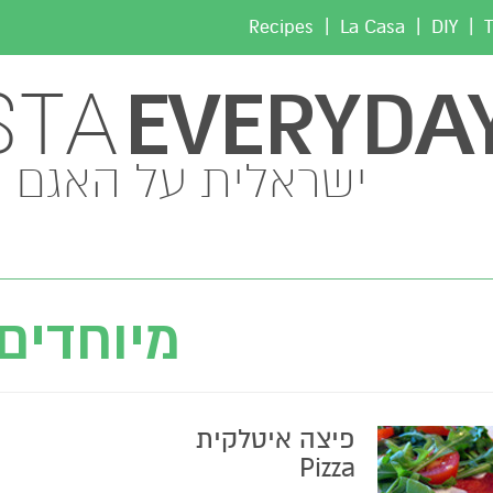
|
|
|
Recipes
La Casa
DIY
T
EVERYDA
STA
ישראלית על האגם
מיוחדים
פיצה איטלקית
Pizza