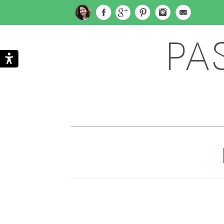
PA
Subscribe
Search
via
Email