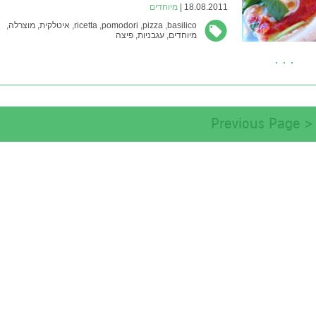
18.08.2011 |
מיוחדים
basilico,
pizza,
pomodori,
ricetta,
איטלקית,
מוצרלה,
מיוחדים,
עגבניות,
פיצה
< Previous Page