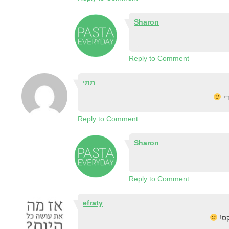
Sharon
Reply to Comment
תתי
די
Reply to Comment
Sharon
Reply to Comment
efraty
קס!