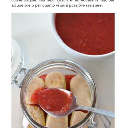
con le fragole rimanenti. Lasciare raffreddare in frigo per
alcune ore o per quanto vi sarà possibile resistere.