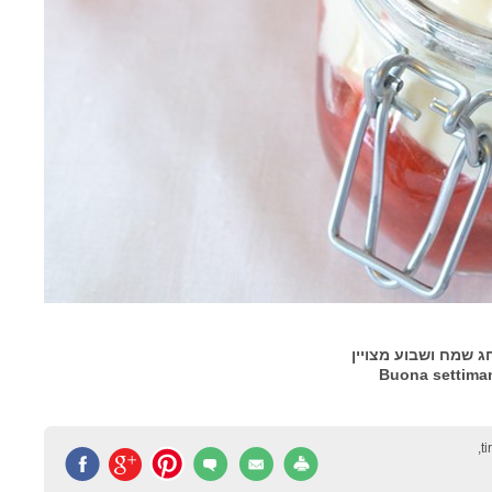
ג שמח ושבוע מצויין
Buona settiman
ti