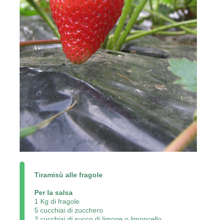
Tiramisù alle fragole
Per la salsa
1 Kg di fragole
5 cucchiai di zucchero
2 cucchiai di succo di limone o limoncello