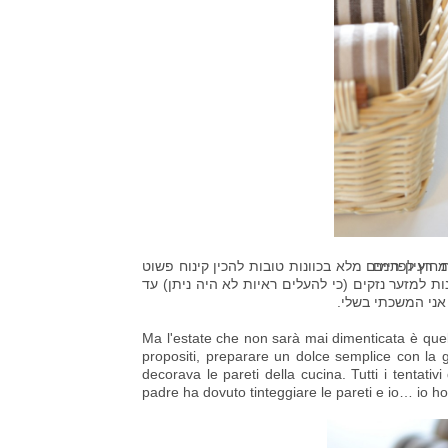
חוץ לפריים
 רעיון תמים מלא בכוונות טובות להכין קינוח פשוט
ת למזער נזקים (כי להעלים ראיות לא היה ניתן) עד
ני המשכתי בשלי.
Ma l'estate che non sarà mai dimenticata è quell
propositi, preparare un dolce semplice con la g
decorava le pareti della cucina. Tutti i tentativ
padre ha dovuto tinteggiare le pareti e io… io ho