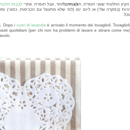
לא חינני?
הקיץ החלטתי שאני תופרת, חובבנית ביותר, אבל תופרת. אחרי
לבבות הלבנד
גיות (במקרה שלי) או ליום יום (למי שלא מתעצל עם הכביסות, כמוני) ומ
כל.
a. Dopo i
cuori di lavenda
è arrivato il momento dei tovaglioli. Tovaglioli
 pasti quotidiani (per chi non ha problemi di lavare e stirare come me
tavolo.