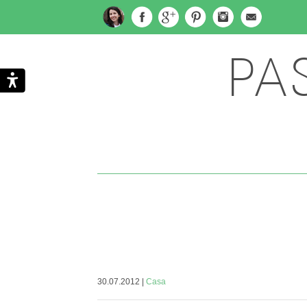
PA
| 30.07.2012
Casa