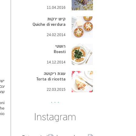
11.04.2016
קיש ירקות
Quiche di verdura
24.02.2014
רושטי
Roesti
14.12.2014
עוגת ריקוטה
Torta di ricotta
יש 
עם 
22.03.2015
שאמ
oni
che
mio
Instagram