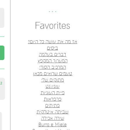
Favorites
אז מה את עושה כל היום?
ביסים
דברים בעלמה
המערוך המקפץ
המרכיב הסודי
טעמים שרואים מכאן
מתוקים שלי
12
עוגיו.נט
פיית העוגיות
פרפראות
פתיתים
שביתה איטלקית
שירה אכילה
Burro e Miele