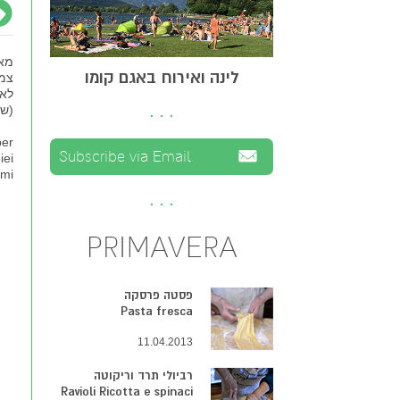
לינה ואירוח באגם קומו
צמי
לאמ
(שמ
per
iei
 mi
PRIMAVERA
פסטה פרסקה
Pasta fresca
11.04.2013
רביולי תרד וריקוטה
Ravioli Ricotta e spinaci