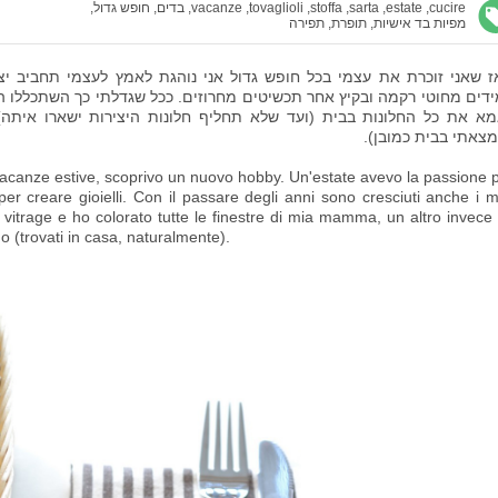
cucire,
estate,
sarta,
stoffa,
tovaglioli,
vacanze,
בדים,
חופש גדול,
מפיות בד אישיות,
תופרת,
תפירה
דים מחוטי רקמה ובקיץ אחר תכשיטים מחרוזים. ככל שגדלתי כך השתכללו ה
א את כל החלונות בבית (ועד שלא תחליף חלונות היצירות ישארו איתה)
צאתי בבית כמובן).
canze estive, scoprivo un nuovo hobby. Un'estate avevo la passione 
ine per creare gioielli. Con il passare degli anni sono cresciuti anche i m
vitrage e ho colorato tutte le finestre di mia mamma, un altro invece
o (trovati in casa, naturalmente).