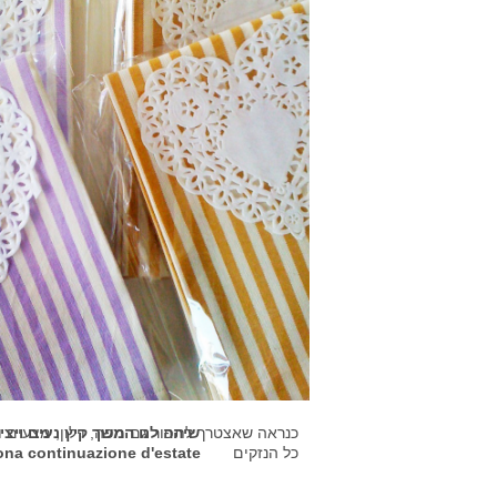
שיהה לנו המשך קיץ נעים ויצי
כנראה שאצטרך לתפור גם מפה, וילון, מצעים וכ
כל הנזקים
na continuazione d'estate