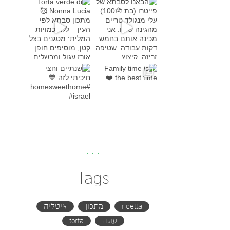
Torta verde di Nonna Lucia
מתכון סבת
Family time is the bes
שנתיים וחצי חיכיתי לזה
#h
Tags
ricetta
מתכון
איטליה
עוגה
torta