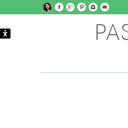
PA
Subscribe
Search
via
Email