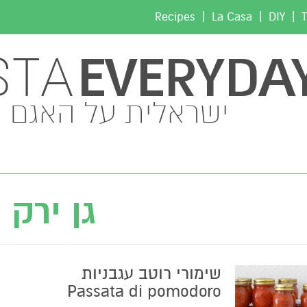
|
|
|
Recipes
La Casa
DIY
T
EVERYDA
STA
ישראלית על האגם
גן ירק
שימורי רוטב עגבניות
Passata di pomodoro