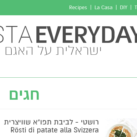
|
|
|
Recipes
La Casa
DIY
T
EVERYDA
STA
ישראלית על האגם
חגים
רושטי - לביבת תפו"א שוויצרית
Rösti di patate alla Svizzera