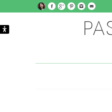
PA
Subscribe
Search
via
Email