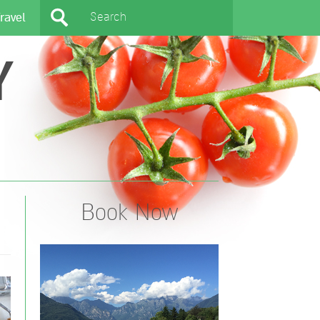
ravel
Y
Book Now