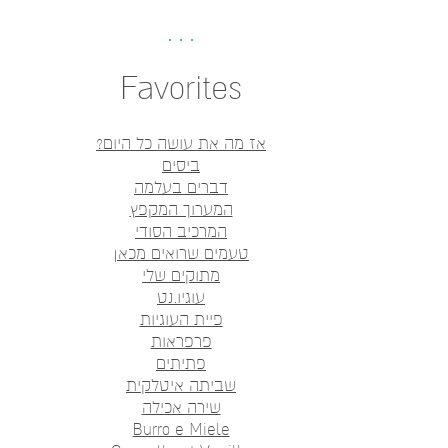
Favorites
אז מה את עושה כל היום?
ביסים
דברים בעלמה
המערוך המקפץ
המרכיב הסודי
טעמים שרואים מכאן
מתוקים שלי
עוגיו.נט
פיית העוגיות
פרפראות
פתיתים
שביתה איטלקית
שירה אכילה
Burro e Miele