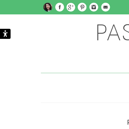
PA
Subscribe
Search
via
Email