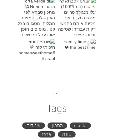
Torta verde di Nonna Lucia
מתכון סבת
Family time is the bes
שנתיים וחצי חיכיתי לזה
#h
Tags
ricetta
מתכון
איטליה
עוגה
torta