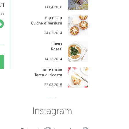
רב
11.04.2016
1 |
קיש ירקות
Quiche di verdura
24.02.2014
רושטי
Roesti
14.12.2014
עוגת ריקוטה
Torta di ricotta
22.03.2015
Instagram