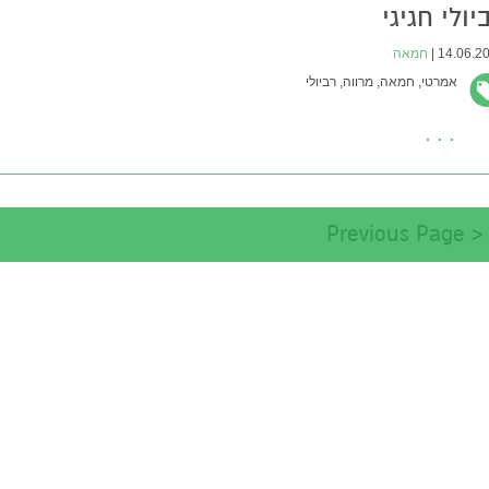
יולי חגיגי
14.06.201
חמאה
אמרטי,
חמאה,
מרווה,
רביולי
< Previous Page