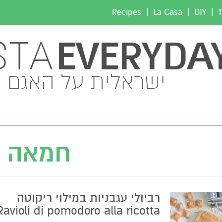
|
|
|
Recipes
La Casa
DIY
T
EVERYDA
STA
ישראלית על האגם
חמאה
רביולי עגבניות במילוי ריקוטה
Ravioli di pomodoro alla ricotta