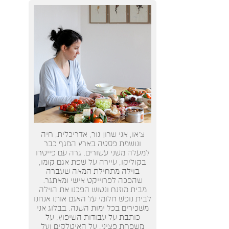
צ’או, אני שרון גור, אדריכלית, חיה
ונושמת פסטה בארץ המגף כבר
למעלה משני עשורים. גרה עם פייטרו
בקוליקו, עיירה על שפת אגם קומו,
בוילה מתחילת המאה שעברה
שהפכה לפרוייקט אישי ומאתגר.
מבית מוזנח ונטוש הפכנו את הוילה
לבית נופש חלומי על האגם אותו אנחנו
משכירים בכל ימות השנה. בבלוג אני
כותבת על עבודות השיפוץ, על
משפחת פציני, על האיטלקים ועל