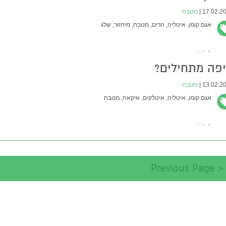
17.02.201
מטבח
אגם קומו,
איטליה,
הרים,
מטבח,
מיחזור,
שלג
פה מתחילים?
13.02.201
מטבח
אגם קומו,
איטליה,
איטלקים,
איקאה,
מטבח
< Previous Page