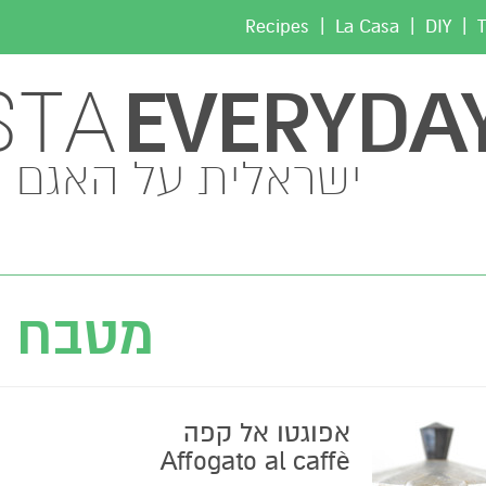
|
|
|
Recipes
La Casa
DIY
T
EVERYDA
STA
ישראלית על האגם
מטבח
אפוגטו אל קפה
Affogato al caffè