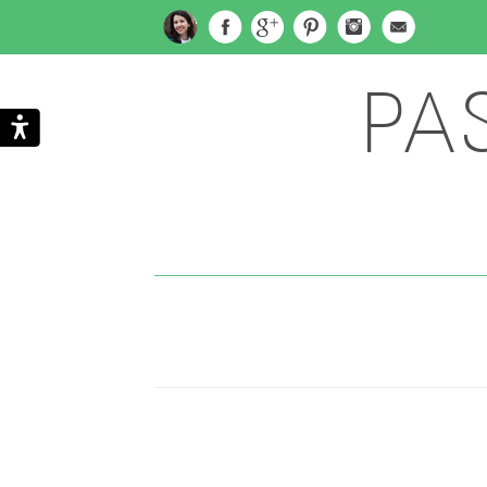
PA
Subscribe
Search
via
Email