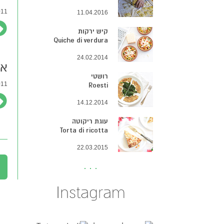
1 |
11.04.2016
קיש ירקות
Quiche di verdura
24.02.2014
אי
רושטי
1 |
Roesti
14.12.2014
עוגת ריקוטה
Torta di ricotta
22.03.2015
Instagram