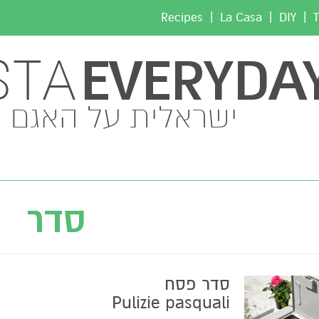
|
|
|
Recipes
La Casa
DIY
T
EVERYDA
STA
ישראלית על האגם
סדר
סדר פסח
Pulizie pasquali