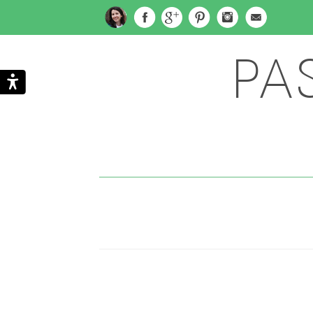
PA
Subscribe
Search
via
Email