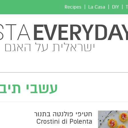
|
|
|
Recipes
La Casa
DIY
T
EVERYDA
STA
ישראלית על האגם
עשבי תיבו
חטיפי פולנטה בתנור
Crostini di Polenta