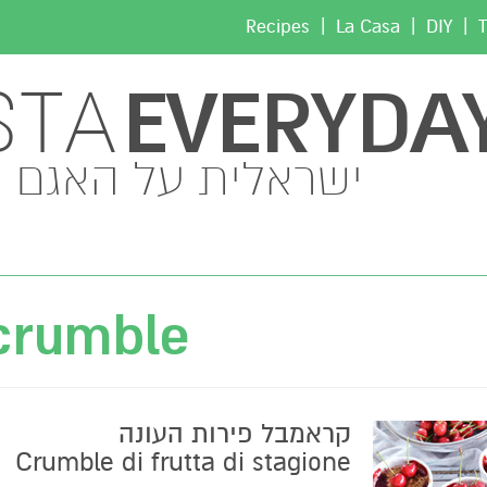
|
|
|
Recipes
La Casa
DIY
T
EVERYDA
STA
ישראלית על האגם
crumble
קראמבל פירות העונה
Crumble di frutta di stagione