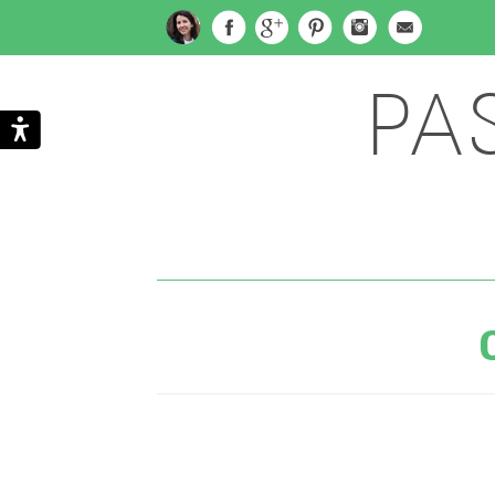
PA
Subscribe
Search
via
Email