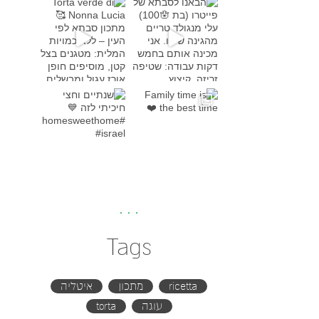
Torta verde di Nonna Lucia
מתכון סבת
Family time is the bes
שנתיים וחצי חיכיתי לזה
#h
Tags
ricetta
מתכון
איטליה
עוגה
torta