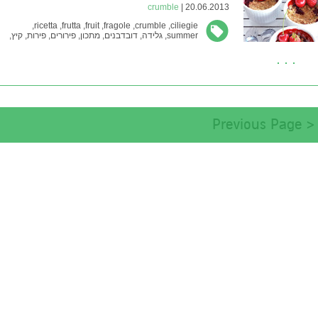
crumble
20.06.2013 |
ricetta,
frutta,
fruit,
fragole,
crumble,
ciliegie,
summer,
גלידה,
דובדבנים,
מתכון,
פירורים,
פירות,
קיץ,
קראמבל,
תותים
< Previous Page