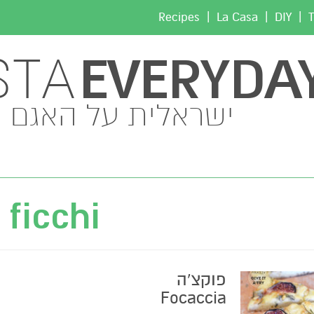
|
|
|
Recipes
La Casa
DIY
T
EVERYDA
STA
ישראלית על האגם
ficchi
פוקצ'ה
Focaccia