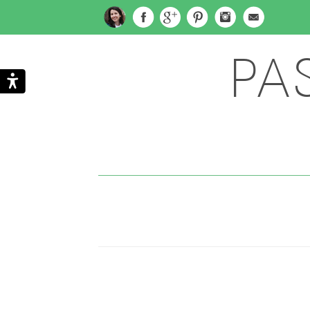
PA
Subscribe
Search
via
Email