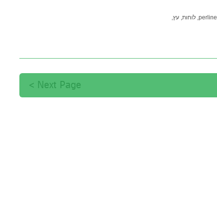
perline,
לוחות,
עץ,
Next Page >