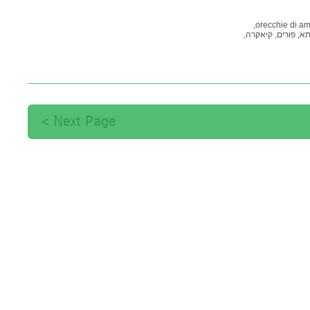
orecchie di am
א,
פורים,
קיאקרה,
Next Page >