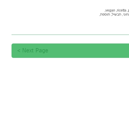
vegan,
ricetta,
וני,
תבשיל,
תוספת,
Next Page >