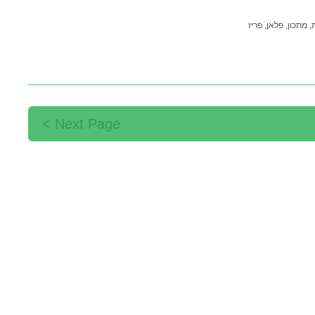
,
מתכון,
פלאן,
פריז
Next Page >