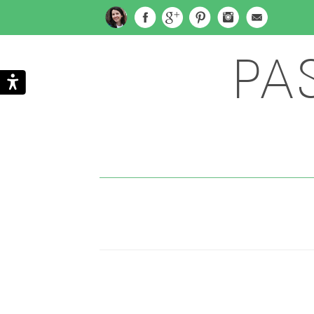
PA
Subscribe
Search
via
Email