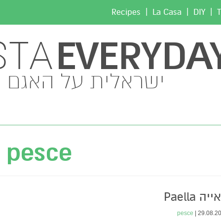
|
|
|
Recipes
La Casa
DIY
T
EVERYDA
STA
ישראלית על האגם
pesce
יה Paella
pesce
29.08.201