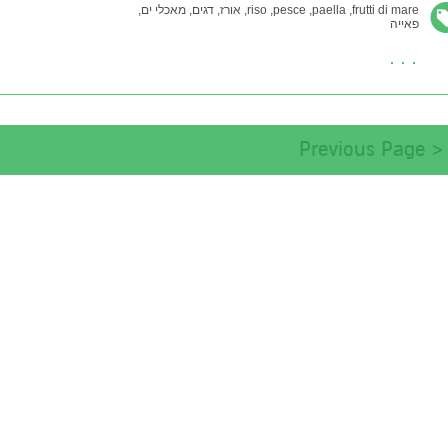
frutti di mare,
paella,
pesce,
riso,
אורז,
דגים,
מאכלי ים,
פאייה
< Previous Page