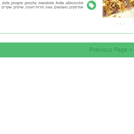
torta,
prugne,
pesche,
mandorle,
frutta,
albicocche,
אפרסקים,
משמשים,
עוגה,
פירות העונה,
שזיפים,
שקדים
< Previous Page