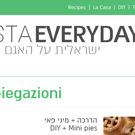
|
|
|
Recipes
La Casa
DIY
T
EVERYDA
STA
ישראלית על האגם
iegazioni
הדרכה + מיני פאי
DIY + Mini pies