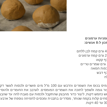
ניות ערמונים
 ל-8 אנשים:
בן ללחם
ערמונים
ם
ח
ש כחמש דקות, ליצור כדור מהבצק שהתקבל ולכסות עם מגבת לחה עד שהבצק 