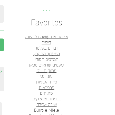
Favorites
אז מה את עושה כל היום?
ביסים
דברים בעלמה
המערוך המקפץ
המרכיב הסודי
טעמים שרואים מכאן
מתוקים שלי
12
עוגיו.נט
פיית העוגיות
פרפראות
פתיתים
שביתה איטלקית
שירה אכילה
Burro e Miele