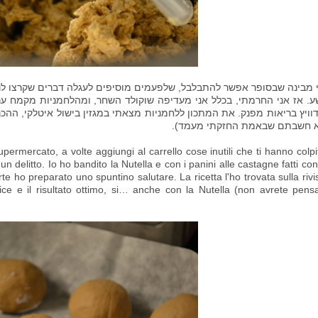
 מבינה שבסופר אפשר להתבלבל, שלפעמים מוסיפים לעגלה דברים שקרצו לנ
. אז אני החרמתי, בכלל אני מעדיפה שוקולד השחר, ומהלחמניות מקמח ע
וויץ בריאות מפנק. את המתכון ללחמניות מצאתי במגזין בישול איטלקי, הה
א חשבתם שבאמת החזקתי מעמד).
permercato, a volte aggiungi al carrello cose inutili che ti hanno colpi
un delitto. Io ho bandito la Nutella e con i panini alle castagne fatti con
te ho preparato uno spuntino salutare. La ricetta l'ho trovata sulla rivi
ce e il risultato ottimo, si… anche con la Nutella (non avrete pens