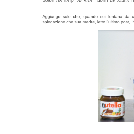
אה מהבעל עם ההסבר "אמא שלי קראה את הפוסט
Aggiungo solo che, quando sei lontana da c
spiegazione che sua madre, letto l'ultimo post, h