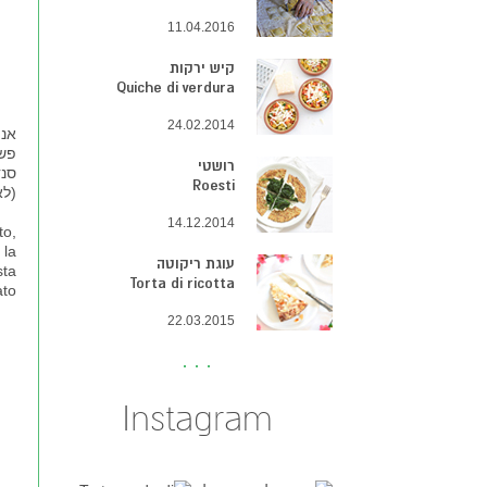
11.04.2016
קיש ירקות
Quiche di verdura
24.02.2014
אני
פשע
רושטי
סנד
Roesti
(ל
14.12.2014
to,
 la
עוגת ריקוטה
sta
Torta di ricotta
ato
22.03.2015
Instagram