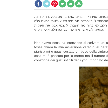
י בטוחה שאחרי הדברים שנכתבו פה בפעם האחרונה
 התרחש לו בצהריים תמימים של עצלנות וכמעט עלה
ר חלב. לא ברור מה חשבתי לעצמי אבל את השקית
טעמים לא אמרתי מילה, על הגרנולה אולי זרקתי
Non avevo nessuna intenzione di scrivere un altr
fosse chiara la mia avversione verso quel bara
pigrizia mi è quasi costato un buco della cintur
cosa mi è passato per la mente ma il rumore del 
collezione dei gusti infiniti degli yogurt non ho d