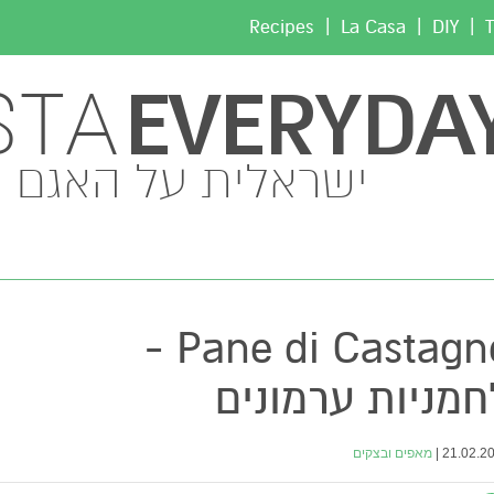
|
|
|
Recipes
La Casa
DIY
T
EVERYDA
STA
ישראלית על האגם
Pane di Castagne -
חמניות ערמונים
21.02.201
מאפים ובצקים