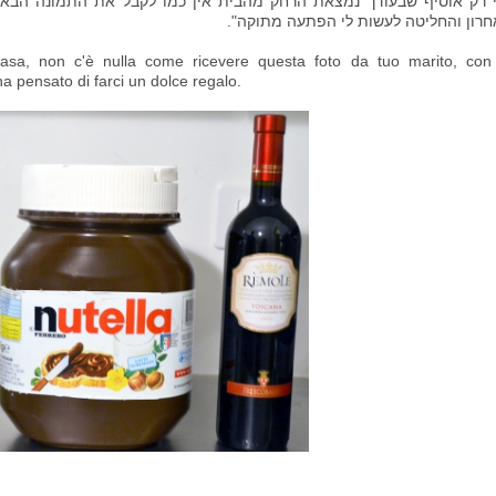
י רק אוסיף שבעודך נמצאת הרחק מהבית אין כמו לקבל את התמונה הב
רון והחליטה לעשות לי הפתעה מתוקה".
asa, non c'è nulla come ricevere questa foto da tuo marito, con
a pensato di farci un dolce regalo.